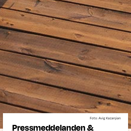
Foto: Avig Kazanjian
Pressmeddelanden &