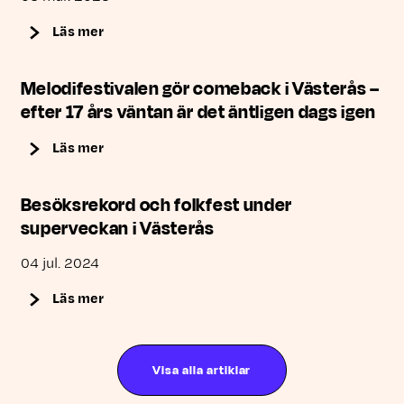
Läs mer
Melodifestivalen gör comeback i Västerås –
efter 17 års väntan är det äntligen dags igen
Läs mer
Besöksrekord och folkfest under
superveckan i Västerås
04 jul. 2024
Läs mer
Visa alla artiklar