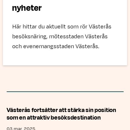
nyheter
Här hittar du aktuellt som rör Västerås
besöksnäring, mötesstaden Västerås
och evenemangsstaden Västerås.
Västerås fortsätter att stärka sin position
som en attraktiv besöksdestination
03 mar. 2025