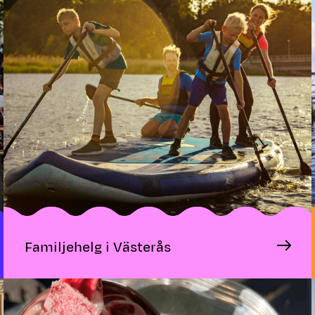
Familjehelg i Västerås