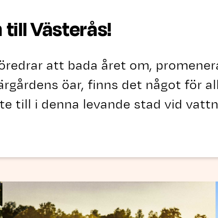
ill Västerås!
öredrar att bada året om, promener
kärgårdens öar, finns det något för a
lite till i denna levande stad vid va