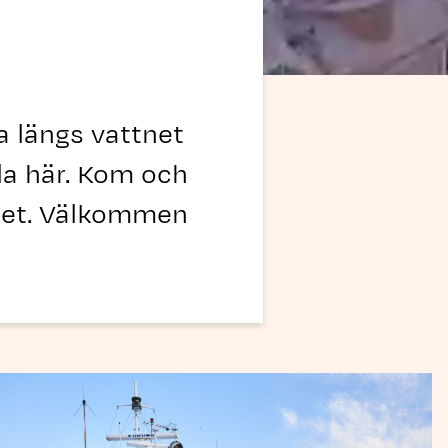
a längs vattnet
lla här. Kom och
ttnet. Välkommen