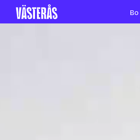
Bo
Hoppa till innehåll