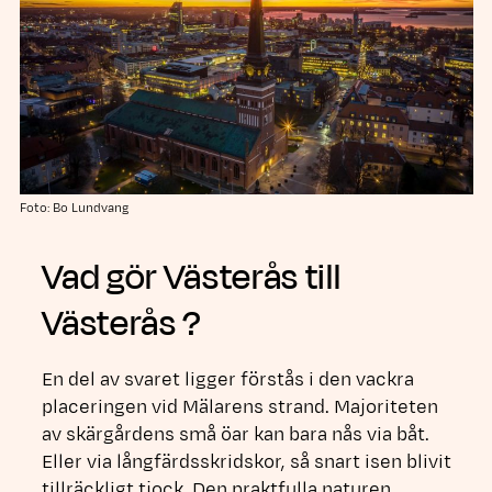
Foto: Bo Lundvang
Vad gör Västerås till
Västerås ?
En del av svaret ligger förstås i den vackra
placeringen vid Mälarens strand. Majoriteten
av skärgårdens små öar kan bara nås via båt.
Eller via långfärdsskridskor, så snart isen blivit
tillräckligt tjock. Den praktfulla naturen