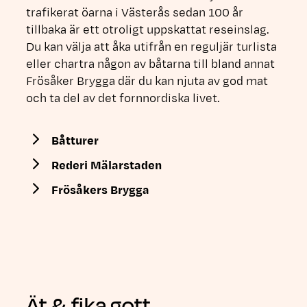
trafikerat öarna i Västerås sedan 100 år
tillbaka är ett otroligt uppskattat reseinslag.
Du kan välja att åka utifrån en reguljär turlista
eller chartra någon av båtarna till bland annat
Frösåker Brygga där du kan njuta av god mat
och ta del av det fornnordiska livet.
Båtturer
Rederi Mälarstaden
Frösåkers Brygga
Ät & fika gott