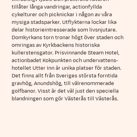
tillåter långa vandringar, actionfyllda
cykelturer och picknickar i någon av våra
mysiga stadsparker. Utflykterna lockar lika
delar historieintresserade som livsnjutare.
Domkyrkans torn tronar högt över staden och
omringas av Kyrkbackens historiska
kullerstensgator. Prisvinnande Steam Hotel,
actionbadet Kokpunkten och undervattens-
hotellet Utter Inn är unika platser för staden.
Det finns allt från Sveriges största forntida
gravhög, Anundshög, till välrenommerade
golfbanor. Visst är det väl just den speciella
blandningen som gör Västerås till Västerås.