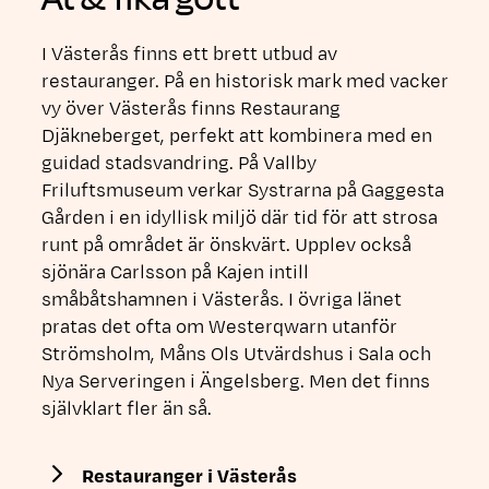
I Västerås finns ett brett utbud av
restauranger. På en historisk mark med vacker
vy över Västerås finns Restaurang
Djäkneberget, perfekt att kombinera med en
guidad stadsvandring. På Vallby
Friluftsmuseum verkar Systrarna på Gaggesta
Gården i en idyllisk miljö där tid för att strosa
runt på området är önskvärt. Upplev också
sjönära Carlsson på Kajen intill
småbåtshamnen i Västerås. I övriga länet
pratas det ofta om Westerqwarn utanför
Strömsholm, Måns Ols Utvärdshus i Sala och
Nya Serveringen i Ängelsberg. Men det finns
självklart fler än så.
Restauranger i Västerås