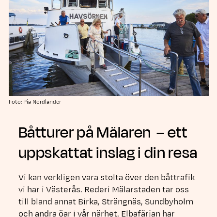
Foto: Pia Nordlander
Båtturer på Mälaren – ett
uppskattat inslag i din resa
Vi kan verkligen vara stolta över den båttrafik
vi har i Västerås. Rederi Mälarstaden tar oss
till bland annat Birka, Strängnäs, Sundbyholm
och andra öar i vår närhet. Elbafärjan har