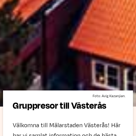
Foto: Avig Kazanjian.
Gruppresor till Västerås
Välkomna till Mälarstaden Västerås! Här
har vi samlat information och de bästa