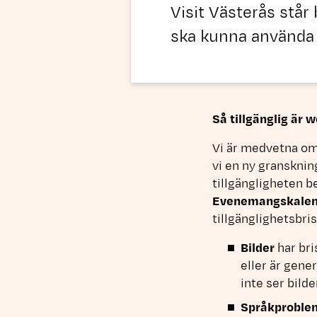
Visit Västerås står
ska kunna använda
Så tillgänglig är 
Vi är medvetna om
vi en ny granskni
tillgängligheten b
Evenemangskalen
tillgänglighetsbris
Bilder
har bri
eller är gener
inte ser bilde
Språkproble