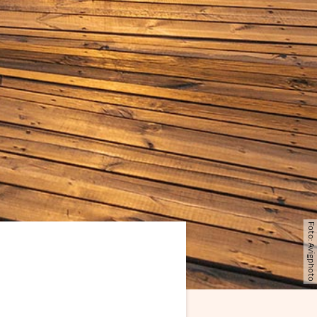
Foto: Avigphoto