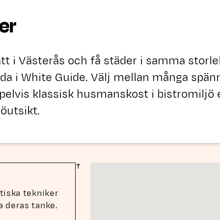
er
tt i Västerås och få städer i samma storl
a i White Guide. Välj mellan många spänn
lvis klassisk husmanskost i bistromiljö e
öutsikt.
tiska tekniker
 deras tanke.