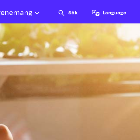
venemang
Sök
Language