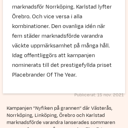
marknadsför Norrköping. Karlstad lyfter
Örebro. Och vice versa i alla
kombinationer. Den ovanliga idén när
fem städer marknadsförde varandra
väckte uppmärksamhet på många håll.
Idag offentliggörs att kampanjen
nominerats till det prestigefyllda priset
Placebrander Of The Year.
Publicerat: 15 nov. 2021
Kampanjen ”Nyfiken på grannen” där Västerås,
Norrköping, Linköping, Örebro och Karlstad
marknadsförde varandra lanserades sommaren