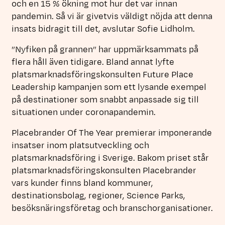
och en 15 % ökning mot hur det var innan
pandemin. Så vi är givetvis väldigt nöjda att denna
insats bidragit till det, avslutar Sofie Lidholm.
”Nyfiken på grannen” har uppmärksammats på
flera håll även tidigare. Bland annat lyfte
platsmarknadsföringskonsulten Future Place
Leadership kampanjen som ett lysande exempel
på destinationer som snabbt anpassade sig till
situationen under coronapandemin.
Placebrander Of The Year premierar imponerande
insatser inom platsutveckling och
platsmarknadsföring i Sverige. Bakom priset står
platsmarknadsföringskonsulten Placebrander
vars kunder finns bland kommuner,
destinationsbolag, regioner, Science Parks,
besöksnäringsföretag och branschorganisationer.