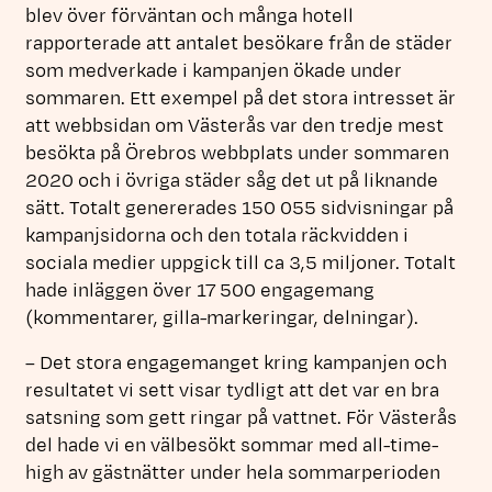
blev över förväntan och många hotell
rapporterade att antalet besökare från de städer
som medverkade i kampanjen ökade under
sommaren. Ett exempel på det stora intresset är
att webbsidan om Västerås var den tredje mest
besökta på Örebros webbplats under sommaren
2020 och i övriga städer såg det ut på liknande
sätt. Totalt genererades 150 055 sidvisningar på
kampanjsidorna och den totala räckvidden i
sociala medier uppgick till ca 3,5 miljoner. Totalt
hade inläggen över 17 500 engagemang
(kommentarer, gilla-markeringar, delningar).
– Det stora engagemanget kring kampanjen och
resultatet vi sett visar tydligt att det var en bra
satsning som gett ringar på vattnet. För Västerås
del hade vi en välbesökt sommar med all-time-
high av gästnätter under hela sommarperioden