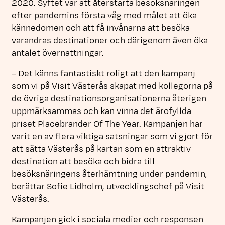
2020. Syftet var att återstarta besöksnäringen
efter pandemins första våg med målet att öka
kännedomen och att få invånarna att besöka
varandras destinationer och därigenom även öka
antalet övernattningar.
– Det känns fantastiskt roligt att den kampanj
som vi på Visit Västerås skapat med kollegorna på
de övriga destinationsorganisationerna återigen
uppmärksammas och kan vinna det ärofyllda
priset Placebrander Of The Year. Kampanjen har
varit en av flera viktiga satsningar som vi gjort för
att sätta Västerås på kartan som en attraktiv
destination att besöka och bidra till
besöksnäringens återhämtning under pandemin,
berättar Sofie Lidholm, utvecklingschef på Visit
Västerås.
Kampanjen gick i sociala medier och responsen