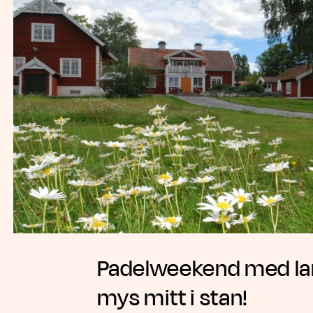
Padelweekend med lan
mys mitt i stan!