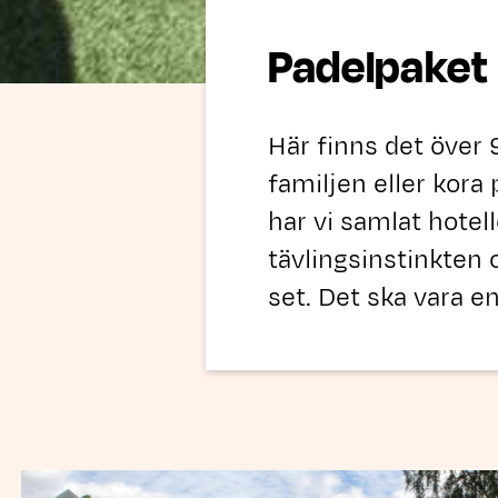
Padelpaket
Här finns det över
familjen eller kor
har vi samlat hote
tävlingsinstinkten 
set. Det ska vara en