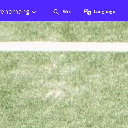
venemang
Sök
Language