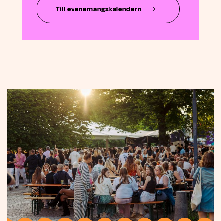
Till evenemangskalendern