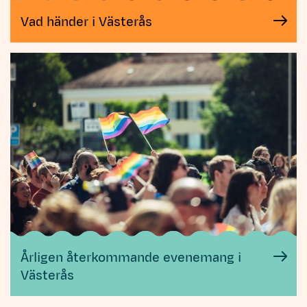
Vad händer i Västerås
Årligen återkommande evenemang i
Västerås