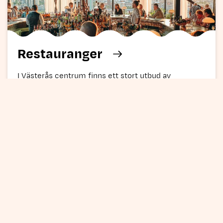
Restauranger
I Västerås centrum finns ett stort utbud av
restauranger, caféer och barer. Här kan du njuta av en
god middag före konserten eller något gott att äta
efter matchen. Många restauranger ligger på
gångavstånd från stadens evenemangsplatser.